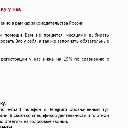
ку у нас
нно в рамках законодательства России.
й помощи Вам не придется месяцами выбирать
овать Вас у себя, а так же заполнять обязательные
регистрации у нас ниже на 15% по сравнению с
ку.
о e-mail! Телефон и Telegram обозначенный тут
ий. В связи со спецификой деятельности и плотной
о ответить на голосовые звонки.
менты.