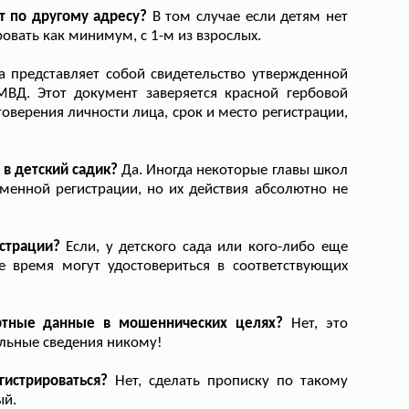
т по другому адресу?
В том случае если детям нет
овать как минимум, с 1-м из взрослых.
 представляет собой свидетельство утвержденной
ВД. Этот документ заверяется красной гербовой
оверения личности лица, срок и место регистрации,
 в детский садик?
Да. Иногда некоторые главы школ
еменной регистрации, но их действия абсолютно не
страции?
Если, у детского сада или кого-либо еще
е время могут удостовериться в соответствующих
ортные данные в мошеннических целях?
Нет, это
льные сведения никому!
истрироваться?
Нет, сделать прописку по такому
ый.