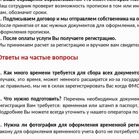
аш сотрудник проверит возможность прописки в том или ин
ам, обозначит сроки.
. Подписываем договор и мы отправляем собственника на 
осле принятия от вас нужных документов для оформления, 
оформления прописки.
. После оплаты услуги Вы получаете регистрацию.
ы принимаем расчет за регистрацию и вручаем вам свидетел
Ответы на частые вопросы
. Как много времени требуется для сбора всех документ
лучаях, это время, может немного расширятся из-за госуд
ас правильно, мы не в силах зарегистрировать Вас когда ФМС
. Что нужно подготовить?
Перечень необходимых документо
егистрация Вам требуется: временная или штамп в паспорт,
одробнее Вы можете всегда уточнить у нашего оператора по
3. Нужна ли фотография для оформления временной регис
акону для оформления временного учета фото не потребуетс