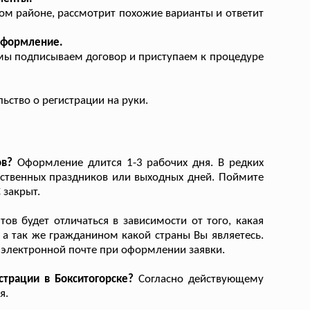
ом районе, рассмотрит похожие варианты и ответит
оформление.
мы подписываем договор и приступаем к процедуре
ьство о регистрации на руки.
ов?
Оформление длится 1-3 рабочих дня. В редких
арственных праздников или выходных дней. Поймите
 закрыт.
в будет отличаться в зависимости от того, какая
 а так же гражданином какой страны Вы являетесь.
 электронной почте при оформлении заявки.
трации в Бокситогорске?
Согласно действующему
я.