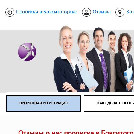
Прописка в Бокситогорске
Отзывы
Ко
ВРЕМЕННАЯ РЕГИСТРАЦИЯ
КАК СДЕЛАТЬ ПРОП
Отзывы о нас прописка в Бокситого