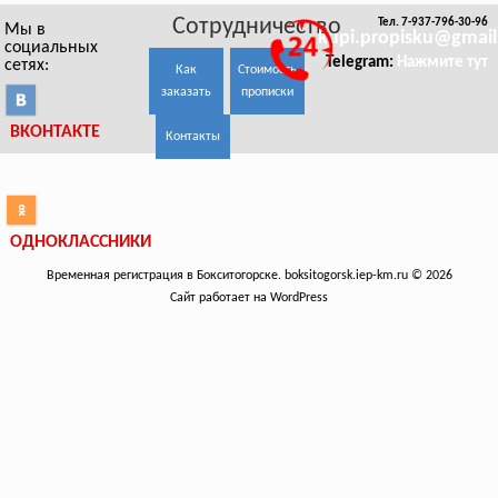
Сотрудничество
Тел. 7-937-796-30-96
Мы в
kupi.propisku@gmai
социальных
Telegram:
Нажмите тут
сетях:
Как
Стоимость
заказать
прописки
ВКОНТАКТЕ
Контакты
ОДНОКЛАССНИКИ
Временная регистрация в Бокситогорске. boksitogorsk.iep-km.ru © 2026
Сайт работает на WordPress